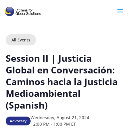
Skip
to
content
All Events
Session II | Justicia
Global en Conversación:
Caminos hacia la Justicia
Medioambiental
(Spanish)
Wednesday, August 21, 2024
Advocacy
12:00 PM - 1:00 PM ET